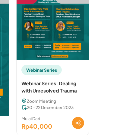
Webinar Series
Webinar Series: Dealing
with Unresolved Trauma
Zoom Meeting
20 - 22 December 2023
Mulai Dari
Rp40,000