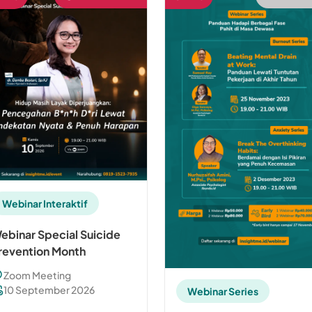
Webinar Interaktif
ebinar Special Suicide
revention Month
Zoom Meeting
10 September 2026
Webinar Series