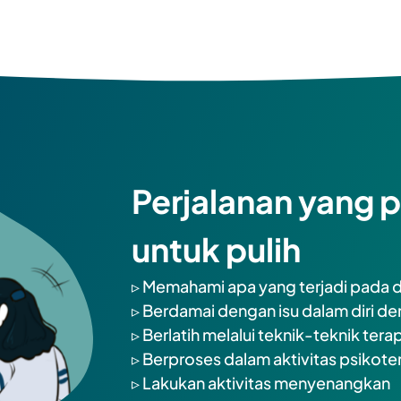
Perjalanan yang p
untuk pulih
▹ Memahami apa yang terjadi pada dir
▹ Berdamai dengan isu dalam diri de
▹ Berlatih melalui teknik-teknik terap
▹ Berproses dalam aktivitas psikoter
▹ Lakukan aktivitas menyenangkan