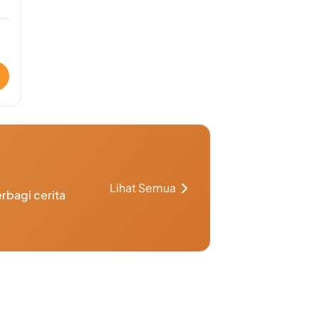
Lihat Semua
rbagi cerita