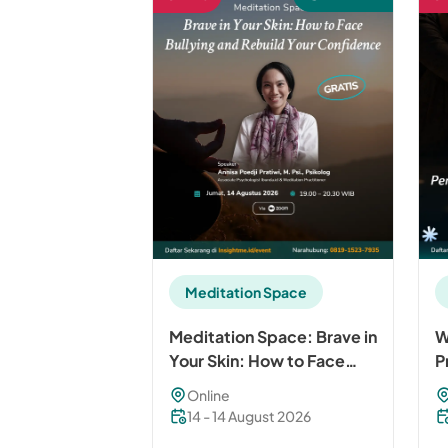
Meditation Space
Meditation Space: Brave in
W
Your Skin: How to Face
P
Skin Bullying and Rebuild
Online
Your Confidence
14 - 14 August 2026