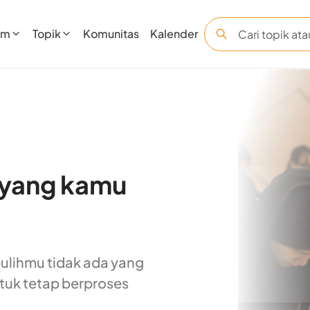
am
Topik
Komunitas
Kalender
i yang kamu 
ulihmu tidak ada yang 
ntuk tetap berproses 