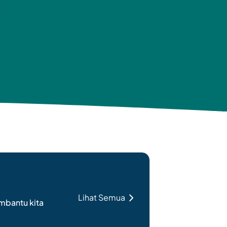
Lihat Semua
mbantu kita