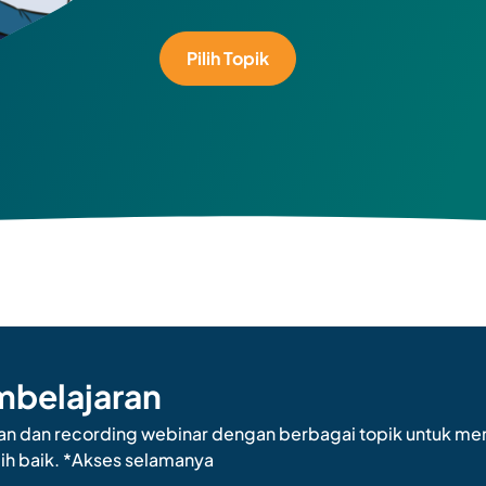
Pilih Topik
mbelajaran
n dan recording webinar dengan berbagai topik untuk me
ih baik. *Akses selamanya