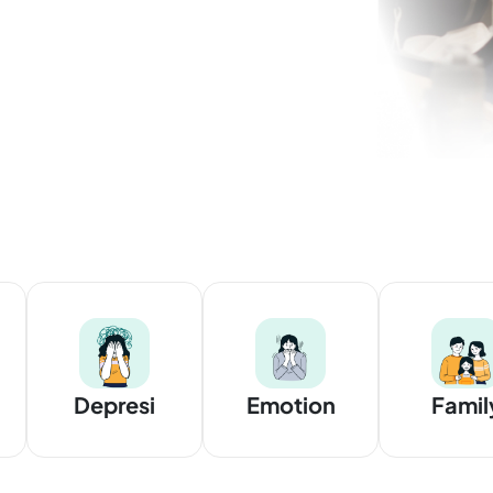
Depresi
Emotion
Famil
Issue