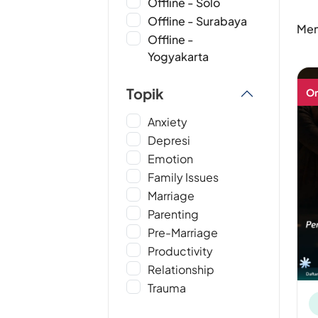
Offline - Solo
Offline - Surabaya
Men
Offline -
Yogyakarta
Topik
On
Anxiety
Depresi
Emotion
Family Issues
Marriage
Parenting
Pre-Marriage
Productivity
Relationship
Trauma