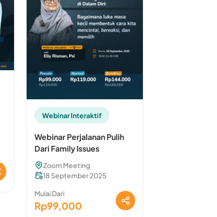
Webinar Interaktif
Webinar Perjalanan Pulih
Dari Family Issues
Zoom Meeting
18 September 2025
Mulai Dari
Rp99,000