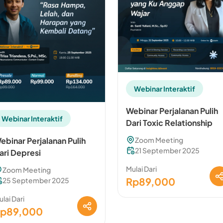
Webinar Interaktif
Webinar Perjalanan Pulih
Webinar Interaktif
Dari Toxic Relationship
ebinar Perjalanan Pulih
Zoom Meeting
21 September 2025
ari Depresi
Mulai Dari
Zoom Meeting
Rp89,000
25 September 2025
lai Dari
p89,000