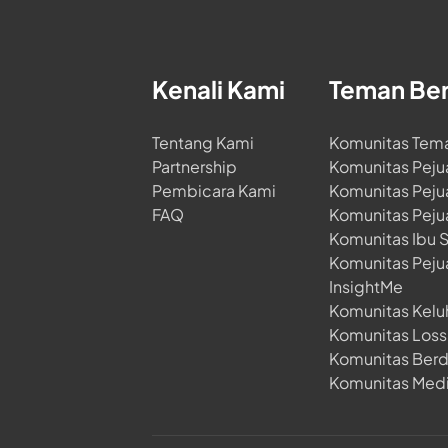
Kenali Kami
Teman Be
Tentang Kami
Komunitas Tem
Partnership
Komunitas Peju
Pembicara Kami
Komunitas Peju
FAQ
Komunitas Peju
Komunitas Ibu 
Komunitas Peju
InsightMe
Komunitas Kelu
Komunitas Loss 
Komunitas Ber
Komunitas Medi