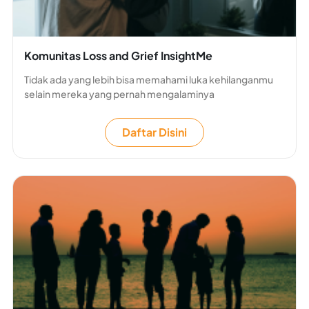
Komunitas Loss and Grief InsightMe
Tidak ada yang lebih bisa memahami luka kehilanganmu
selain mereka yang pernah mengalaminya
Daftar Disini