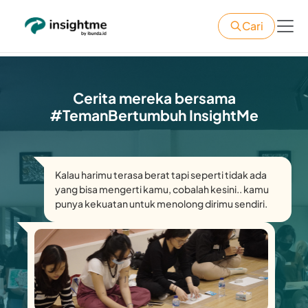
Cari
Cerita mereka bersama

#TemanBertumbuh InsightMe
Kalau harimu terasa berat tapi seperti tidak ada
yang bisa mengerti kamu, cobalah kesini.. kamu
punya kekuatan untuk menolong dirimu sendiri.