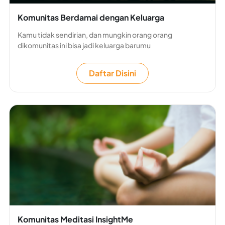
Komunitas Berdamai dengan Keluarga
Kamu tidak sendirian, dan mungkin orang orang
dikomunitas ini bisa jadi keluarga barumu
Daftar Disini
Komunitas Meditasi InsightMe