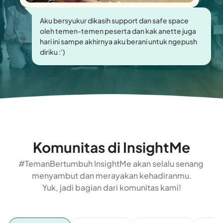
Aku bersyukur dikasih support dan safe space
oleh temen-temen peserta dan kak anette juga
hari ini sampe akhirnya aku berani untuk ngepush
diriku :')
Komunitas di InsightMe
#TemanBertumbuh InsightMe akan selalu senang 
menyambut dan merayakan kehadiranmu.

Yuk, jadi bagian dari komunitas kami!