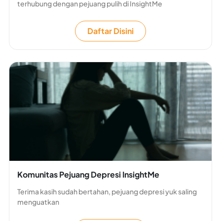
terhubung dengan pejuang pulih di InsightMe
Daftar Disini
Komunitas Pejuang Depresi InsightMe
Terima kasih sudah bertahan, pejuang depresi yuk saling
menguatkan