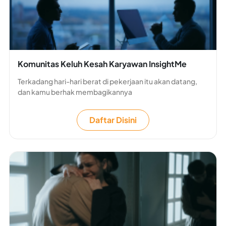
Komunitas Keluh Kesah Karyawan InsightMe
Terkadang hari-hari berat di pekerjaan itu akan datang,
dan kamu berhak membagikannya
Daftar Disini