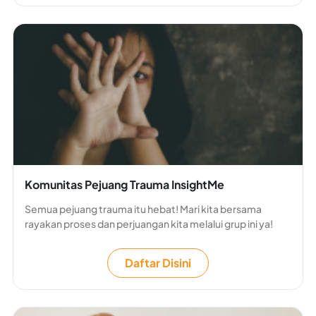
Komunitas Pejuang Trauma InsightMe
Semua pejuang trauma itu hebat! Mari kita bersama
rayakan proses dan perjuangan kita melalui grup ini ya!
Daftar Disini