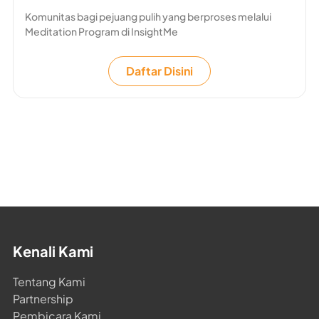
Komunitas bagi pejuang pulih yang berproses melalui
Meditation Program di InsightMe
Daftar Disini
Kenali Kami
Tentang Kami
Partnership
Pembicara Kami