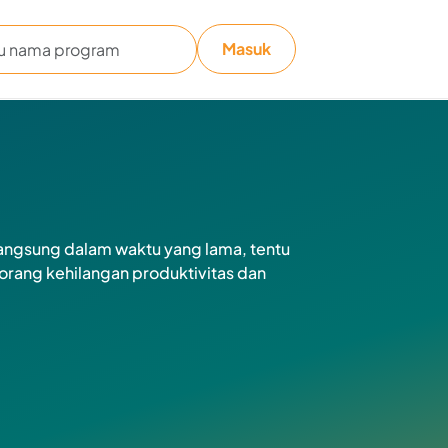
Masuk
angsung dalam waktu yang lama, tentu
rang kehilangan produktivitas dan