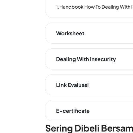
Handbook How To Dealing With I
Worksheet
Dealing With Insecurity
Link Evaluasi
E-certificate
Sering Dibeli Bersa