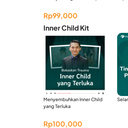
Rp99,000
Inner Child Kit
Menyembuhkan Inner Child
Sela
yang Terluka
Rp100,000