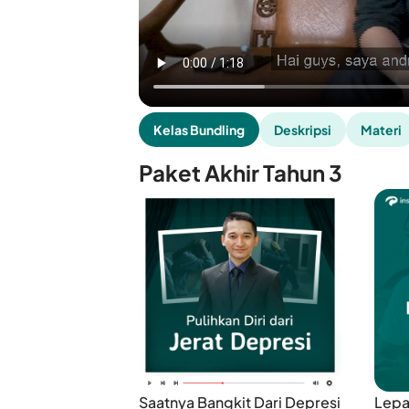
Kelas Bundling
Deskripsi
Materi
Paket Akhir Tahun 3
Saatnya Bangkit Dari Depresi
Lepas