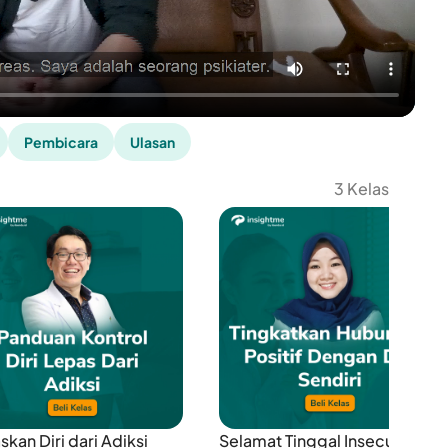
Pembicara
Ulasan
3 Kelas
kan Diri dari Adiksi
Selamat Tinggal Insecure