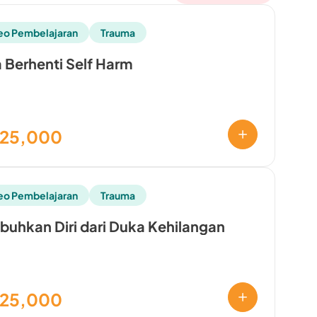
eo Pembelajaran
Trauma
 Berhenti Self Harm
125,000
eo Pembelajaran
Trauma
uhkan Diri dari Duka Kehilangan
125,000