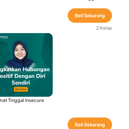
Beli Sekarang
2 Kelas
mat Tinggal Insecure
Beli Sekarang