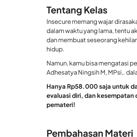
Tentang Kelas
Insecure memang wajar dirasaka
dalam waktu yang lama, tentu a
dan membuat seseorang kehilan
hidup.
Namun, kamu bisa mengatasi pe
Adhesatya Ningsih M, MPsi,. dala
Hanya Rp58.000 saja untuk da
evaluasi diri, dan kesempatan
pemateri!
Pembahasan Materi