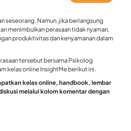
n seseorang. Namun, jika berlangsung
kan menimbulkan perasaan tidak nyaman,
gan produktivitas dan kenyamanan dalam
rasaan tersebut bersama Psikolog
m kelas online InsightMe berikut ini.
patkan kelas online, handbook, lembar
 diskusi melalui kolom komentar dengan