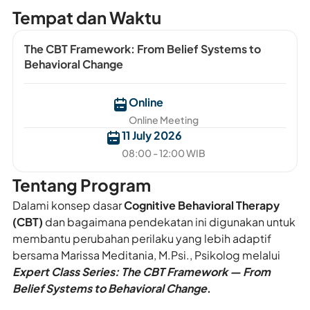
Tempat dan Waktu
The CBT Framework: From Belief Systems to
Behavioral Change
Online
Online Meeting
11 July 2026
08:00 - 12:00 WIB
Tentang Program
Dalami konsep dasar
Cognitive Behavioral Therapy
(CBT)
dan bagaimana pendekatan ini digunakan untuk
membantu perubahan perilaku yang lebih adaptif
bersama Marissa Meditania, M.Psi., Psikolog melalui
Expert Class Series: The CBT Framework — From
Belief Systems to Behavioral Change
.