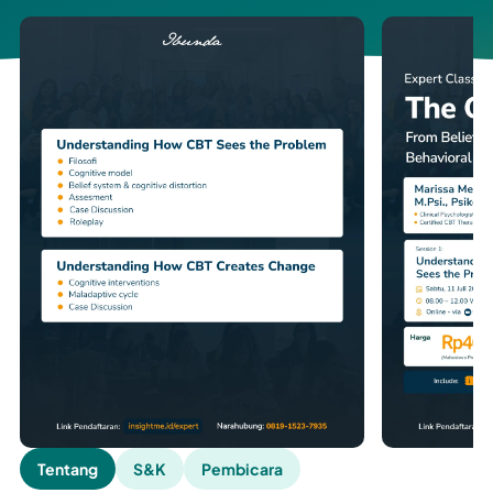
Tentang
S&K
Pembicara