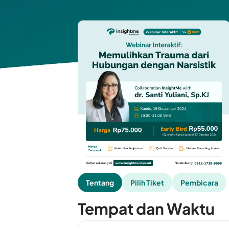
Tentang
Pilih Tiket
Pembicara
Tempat dan Waktu