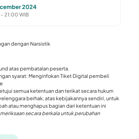
ecember 2024
 - 21:00 WIB
gan dengan Narsistik
fund atas pembatalan peserta.
gan syarat: Menginfokan Tiket Digital pembeli
Me
tujui semua ketentuan dan terikat secara hukum
elenggara berhak, atas kebijakannya sendiri, untuk
h atau menghapus bagian dari ketentuan ini
meriksaan secara berkala untuk perubahan