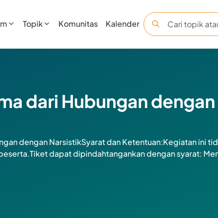
am
Topik
Komunitas
Kalender
ma dari Hubungan dengan
gan dengan NarsistikSyarat dan Ketentuan:Kegiatan ini ti
eserta.Tiket dapat dipindahtangankan dengan syarat: Me