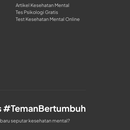
Artikel Kesehatan Mental
Tes Psikologi Gratis
Test Kesehatan Mental Online
s #TemanBertumbuh
rbaru seputar kesehatan mental?
