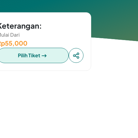
Keterangan:
ulai Dari
Rp55,000
Pilih Tiket