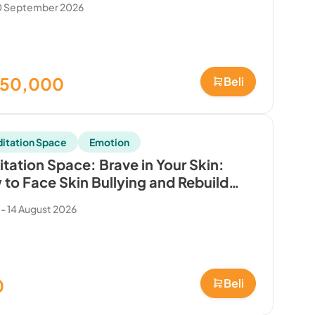
0 September 2026
150,000
Beli
itation Space
Emotion
tation Space: Brave in Your Skin:
to Face Skin Bullying and Rebuild
 Confidence
 - 14 August 2026
0
Beli