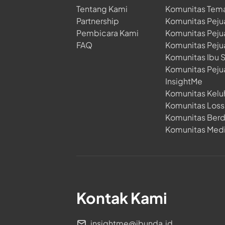
Tentang Kami
Komunitas Tem
Partnership
Komunitas Peju
Pembicara Kami
Komunitas Peju
FAQ
Komunitas Peju
Komunitas Ibu 
Komunitas Peju
InsightMe
Komunitas Kelu
Komunitas Loss 
Komunitas Ber
Komunitas Medi
Kontak Kami
insightme@ibunda.id