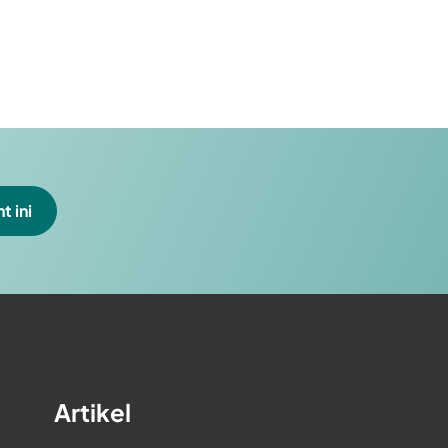
t ini
Artikel