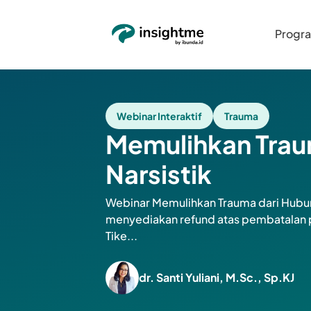
Progr
Webinar Interaktif
Trauma
Memulihkan Trau
Narsistik
Webinar Memulihkan Trauma dari Hubun
menyediakan refund atas pembatalan p
Tike...
dr. Santi Yuliani, M.Sc., Sp.KJ