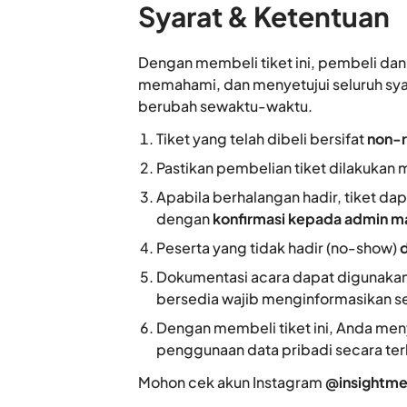
Syarat & Ketentuan
Dengan membeli tiket ini, pembeli d
memahami, dan menyetujui seluruh syar
berubah sewaktu-waktu.
Tiket yang telah dibeli bersifat
non-
Pastikan pembelian tiket dilakukan 
Apabila berhalangan hadir, tiket da
dengan
konfirmasi kepada admin m
Peserta yang tidak hadir (no-show)
Dokumentasi acara dapat digunakan 
bersedia wajib menginformasikan s
Dengan membeli tiket ini, Anda me
penggunaan data pribadi secara ter
Mohon cek akun Instagram
@insightme