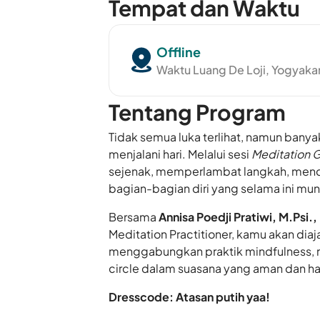
Tempat dan Waktu
Offline
Waktu Luang De Loji, Yogyaka
Tentang Program
Tidak semua luka terlihat, namun bany
menjalani hari. Melalui sesi
Meditation 
sejenak, memperlambat langkah, mende
bagian-bagian diri yang selama ini mu
Bersama
Annisa Poedji Pratiwi, M.Psi.,
Meditation Practitioner, kamu akan dia
menggabungkan praktik mindfulness, med
circle dalam suasana yang aman dan h
Dresscode: Atasan putih yaa!