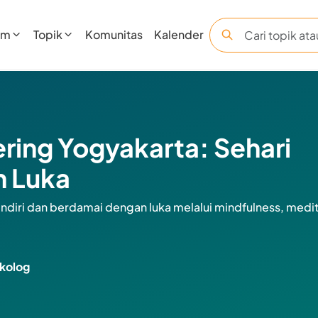
am
Topik
Komunitas
Kalender
ring Yogyakarta: Sehari
n Luka
endiri dan berdamai dengan luka melalui mindfulness, medi
ikolog