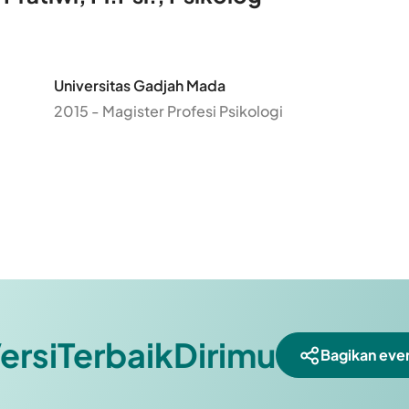
Universitas Gadjah Mada
2015 - Magister Profesi Psikologi
ersiTerbaikDirimu
Bagikan even