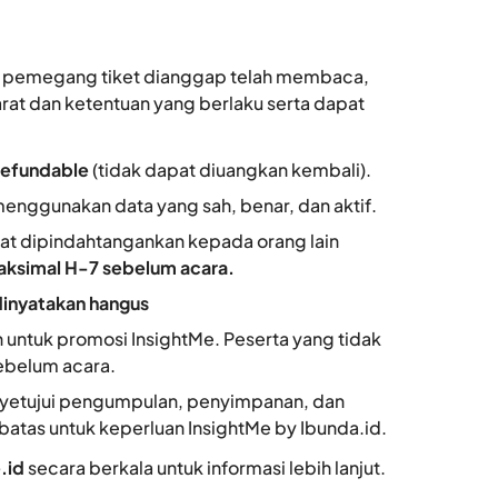
an pemegang tiket dianggap telah membaca,
at dan ketentuan yang berlaku serta dapat
refundable
(tidak dapat diuangkan kembali).
menggunakan data yang sah, benar, dan aktif.
pat dipindahtangankan kepada orang lain
aksimal H-7 sebelum acara.
dinyatakan hangus
untuk promosi InsightMe. Peserta yang tidak
ebelum acara.
nyetujui pengumpulan, penyimpanan, dan
batas untuk keperluan InsightMe by Ibunda.id.
.id
secara berkala untuk informasi lebih lanjut.