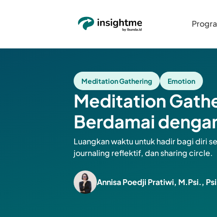
Progr
Meditation Gathering
Emotion
Meditation Gathe
Berdamai denga
Luangkan waktu untuk hadir bagi diri s
journaling reflektif, dan sharing circle.
Annisa Poedji Pratiwi, M.Psi., Ps