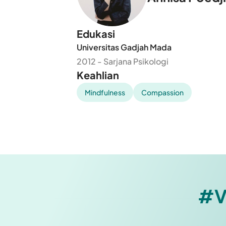
Edukasi
Universitas Gadjah Mada
2012 - Sarjana Psikologi
Keahlian
Mindfulness
Compassion
#V