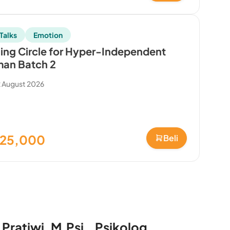
Talks
Emotion
ing Circle for Hyper-Independent
an Batch 2
 August 2026
125,000
Beli
 Pratiwi, M.Psi., Psikolog