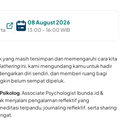
08 August 2026
rta
13:00 - 16:00 WIB
ak yang masih tersimpan dan memengaruhi cara kita
Gathering
ini, kami mengundang kamu untuk hadir
ngarkan diri sendiri, dan memberi ruang bagi
ngkin belum sempat dipeluk.
 Psikolog
, Associate Psychologist Ibunda.id &
jak menjalani pengalaman reflektif yang
itasi terpandu, journaling reflektif, serta sharing
angat.