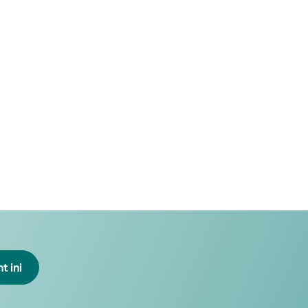
t ini