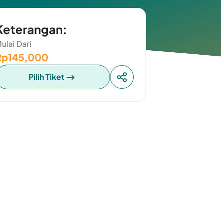
Keterangan:
ulai Dari
Rp145,000
Pilih Tiket