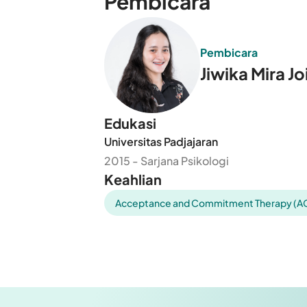
Pembicara
Pembicara
Jiwika Mira Jo
Edukasi
Universitas Padjajaran
2015 - Sarjana Psikologi
Keahlian
Acceptance and Commitment Therapy (A