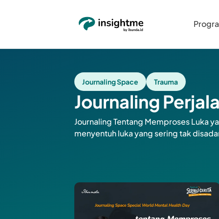
Progr
Journaling Space
Trauma
Journaling Perjal
Journaling Tentang Memproses Luka yang
menyentuh luka yang sering tak disada