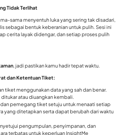
g Tidak Terlihat
rsama-sama menyentuh luka yang sering tak disadari,
 sebagai bentuk keberanian untuk pulih. Sesi ini
p cerita layak didengar, dan setiap proses pulih
ekaman
, jadi pastikan kamu hadir tepat waktu.
rat dan Ketentuan Tiket:
n tiket menggunakan data yang sah dan benar.
t ditukar atau diuangkan kembali.
 dan pemegang tiket setuju untuk menaati setiap
ra yang ditetapkan serta dapat berubah dari waktu
enyetujui pengumpulan, penyimpanan, dan
ra terbatas untuk keperluan InsightMe