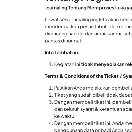
Journaling
Tentang Memproses Luka yan
Lewat sesi journaling ini, kita akan be
mendengarkan pesan tubuh, dan menulis
dirancang hangat dan aman karena setia
pantas dihormati.
Info Tambahan:
Kegiatan ini
tidak menyediakan r
Terms & Conditions of the Ticket / Sya
Pastikan Anda melakukan pembelia
Tiket yang sudah dibeli tidak dapa
Dengan membeli tiket ini, pembeli
dan seluruh syarat & ketentuan aca
ke waktu.
Dengan membeli tiket ini, Anda m
penggunaan data pribadi Anda seca