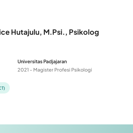
ice Hutajulu, M.Psi., Psikolog
Universitas Padjajaran
2021 - Magister Profesi Psikologi
CT)