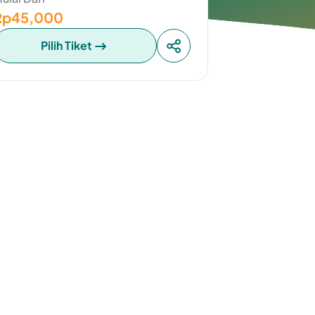
Rp45,000
Pilih Tiket