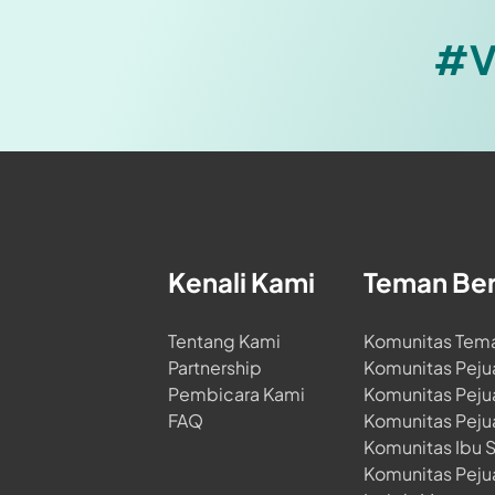
#V
Kenali Kami
Teman Be
Tentang Kami
Komunitas Tem
Partnership
Komunitas Peju
Pembicara Kami
Komunitas Peju
FAQ
Komunitas Peju
Komunitas Ibu 
Komunitas Peju