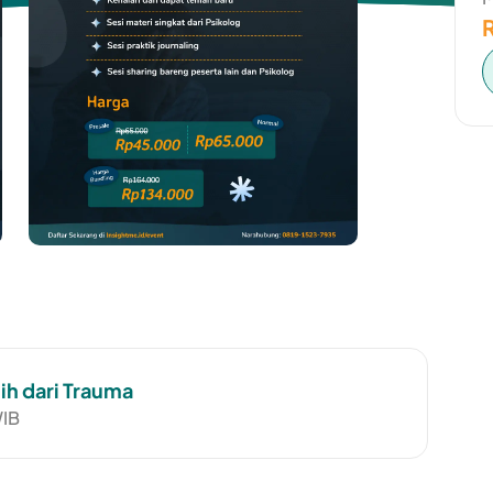
ih dari Trauma
WIB