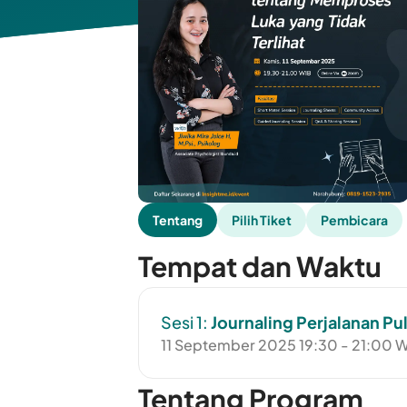
Tentang
Pilih Tiket
Pembicara
Tempat dan Waktu
Sesi 1:
Journaling Perjalanan Pul
11 September 2025 19:30 - 21:00 
Tentang Program