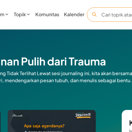
am
Topik
Komunitas
Kalender
anan Pulih dari Trauma
 Tidak Terlihat Lewat sesi journaling ini, kita akan bersa
ri, mendengarkan pesan tubuh, dan menulis sebagai bentu.
M