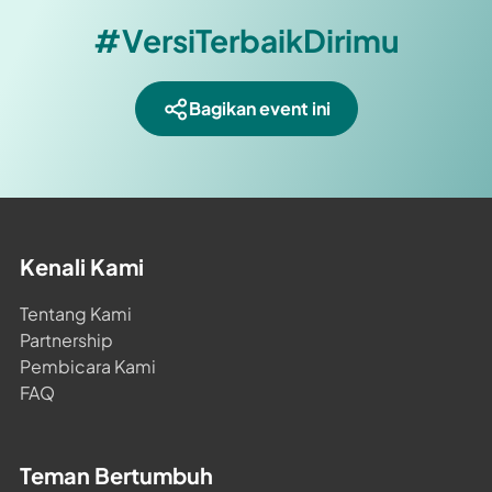
#VersiTerbaikDirimu
Bagikan event ini
Kenali Kami
Tentang Kami
Partnership
Pembicara Kami
FAQ
Teman Bertumbuh