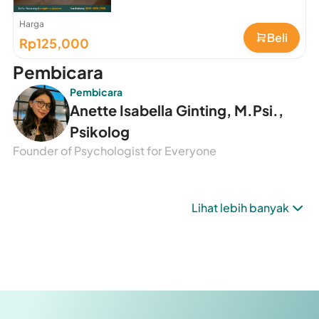
Harga
Beli
Rp125,000
Pembicara
Pembicara
Anette Isabella Ginting, M.Psi.,
Psikolog
Founder of Psychologist for Everyone
Lihat lebih banyak