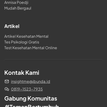
Annisa Poedji
Mudah Bergaul
Artikel
Artikel Kesehatan Mental
Tes Psikologi Gratis
Test Kesehatan Mental Online
Kontak Kami
insightme@ibunda.id
0819-1523-7935
Gabung Komunitas 
#TemanBertumbuh