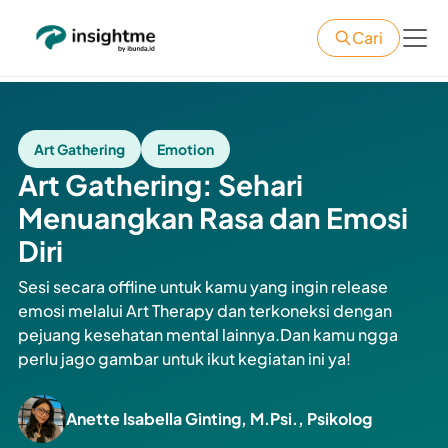
Cari
Art Gathering
Emotion
Art Gathering: Sehari
Menuangkan Rasa dan Emosi
Diri
Sesi secara offline untuk kamu yang ingin release
emosi melalui Art Therapy dan terkoneksi dengan
pejuang kesehatan mental lainnya.Dan kamu ngga
perlu jago gambar untuk ikut kegiatan ini ya!
Anette Isabella Ginting, M.Psi., Psikolog