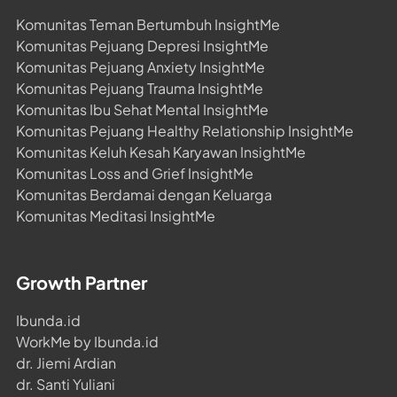
Komunitas Teman Bertumbuh InsightMe
Komunitas Pejuang Depresi InsightMe
Komunitas Pejuang Anxiety InsightMe
Komunitas Pejuang Trauma InsightMe
Komunitas Ibu Sehat Mental InsightMe
Komunitas Pejuang Healthy Relationship InsightMe
Komunitas Keluh Kesah Karyawan InsightMe
Komunitas Loss and Grief InsightMe
Komunitas Berdamai dengan Keluarga
Komunitas Meditasi InsightMe
Growth Partner
Ibunda.id
WorkMe by Ibunda.id
dr. Jiemi Ardian
dr. Santi Yuliani