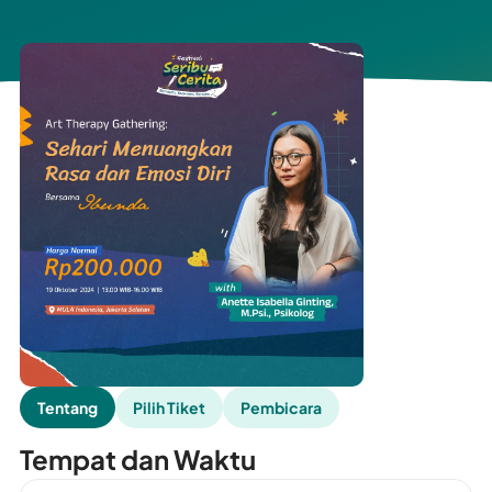
Tentang
Pilih Tiket
Pembicara
Tempat dan Waktu