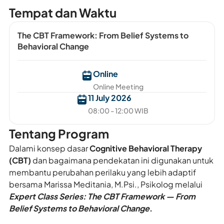
Tempat dan Waktu
The CBT Framework: From Belief Systems to
Behavioral Change
Online
Online Meeting
11 July 2026
08:00 - 12:00 WIB
Tentang Program
Dalami konsep dasar
Cognitive Behavioral Therapy
(CBT)
dan bagaimana pendekatan ini digunakan untuk
membantu perubahan perilaku yang lebih adaptif
bersama Marissa Meditania, M.Psi., Psikolog melalui
Expert Class Series: The CBT Framework — From
Belief Systems to Behavioral Change
.