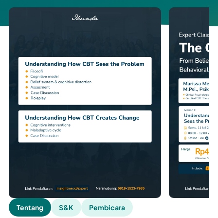
Tentang
S&K
Pembicara