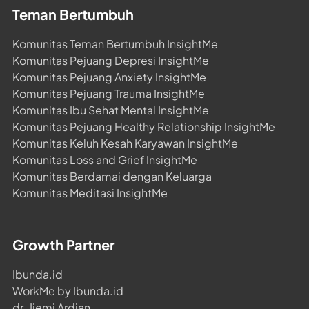
Teman Bertumbuh
Komunitas Teman Bertumbuh InsightMe
Komunitas Pejuang Depresi InsightMe
Komunitas Pejuang Anxiety InsightMe
Komunitas Pejuang Trauma InsightMe
Komunitas Ibu Sehat Mental InsightMe
Komunitas Pejuang Healthy Relationship InsightMe
Komunitas Keluh Kesah Karyawan InsightMe
Komunitas Loss and Grief InsightMe
Komunitas Berdamai dengan Keluarga
Komunitas Meditasi InsightMe
Growth Partner
Ibunda.id
WorkMe by Ibunda.id
dr. Jiemi Ardian