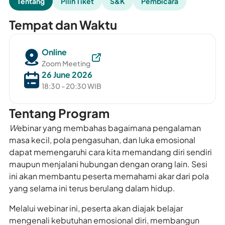
Tentang
Pilih Tiket
S&K
Pembicara
Tempat dan Waktu
Online
Zoom Meeting
26 June 2026
18:30 - 20:30 WIB
Tentang Program
W
ebinar yang membahas bagaimana pengalaman
masa kecil, pola pengasuhan, dan luka emosional
dapat memengaruhi cara kita memandang diri sendiri
maupun menjalani hubungan dengan orang lain. Sesi
ini akan membantu peserta memahami akar dari pola
yang selama ini terus berulang dalam hidup.
Melalui webinar ini, peserta akan diajak belajar
mengenali kebutuhan emosional diri, membangun