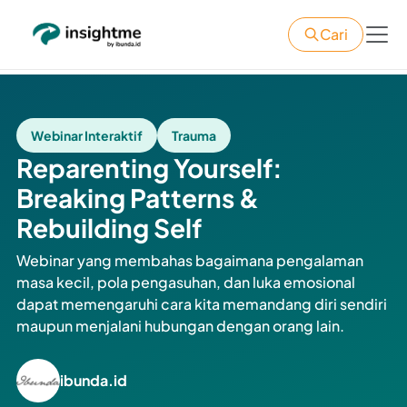
Cari
Webinar Interaktif
Trauma
Reparenting Yourself:
Breaking Patterns &
Rebuilding Self
Webinar yang membahas bagaimana pengalaman
masa kecil, pola pengasuhan, dan luka emosional
dapat memengaruhi cara kita memandang diri sendiri
maupun menjalani hubungan dengan orang lain.
ibunda.id