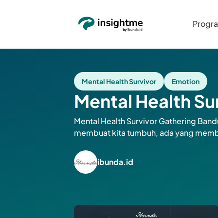
Progr
Mental Health Survivor
Emotion
Mental Health Su
Mental Health Survivor Gathering Band
membuat kita tumbuh, ada yang membuat 
ibunda.id