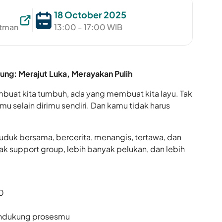
18 October 2025
atman
13:00 - 17:00 WIB
ung: Merajut Luka, Merayakan Pulih
buat kita tumbuh, ada yang membuat kita layu. Tak
mu selain dirimu sendiri. Dan kamu tidak harus
n duduk bersama, bercerita, menangis, tertawa, dan
k support group, lebih banyak pelukan, dan lebih
0
endukung prosesmu