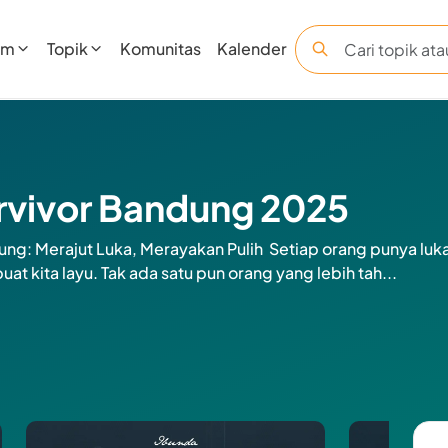
am
Topik
Komunitas
Kalender
rvivor Bandung 2025
ung: Merajut Luka, Merayakan Pulih Setiap orang punya luk
kita layu. Tak ada satu pun orang yang lebih tah...