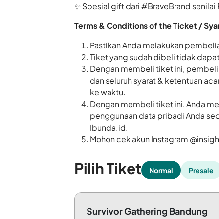
✨
Spesial gift dari #BraveBrand senila
Terms & Conditions of the Ticket / Sya
Pastikan Anda melakukan pembelia
Tiket yang sudah dibeli tidak dapa
Dengan membeli tiket ini, pembeli
dan seluruh syarat & ketentuan aca
ke waktu.
Dengan membeli tiket ini, Anda m
penggunaan data pribadi Anda seca
Ibunda.id.
Mohon cek akun Instagram
@insigh
Pilih Tiket
Normal
Presale
Survivor Gathering Bandung