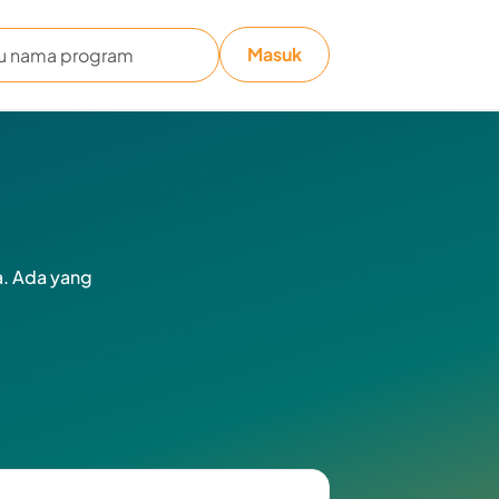
Masuk
a. Ada yang