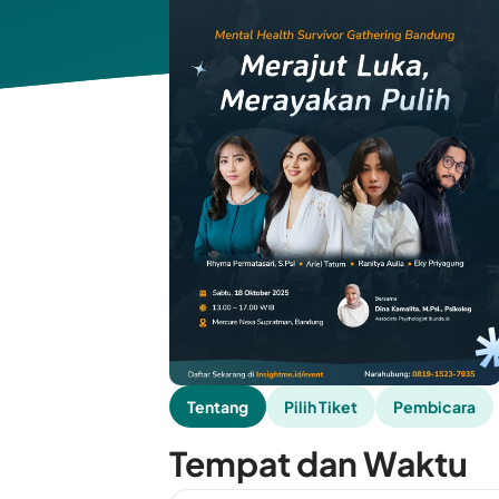
Tentang
Pilih Tiket
Pembicara
Tempat dan Waktu