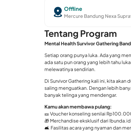
Offline
Mercure Bandung Nexa Supr
Tentang Program
Mental Health Survivor Gathering Band
Setiap orang punya luka. Ada yang mem
ada satu pun orang yang lebih tahu luka
melewatinya sendirian.
Di Survivor Gathering kali ini, kita aka
saling menguatkan. Dengan lebih banya
banyak telinga yang mendengar.
Kamu akan membawa pulang:
🎫
Voucher konseling senilai Rp100.00
🎁
Merchandise eksklusif dari
Ibunda.id
🛋
Fasilitas acara yang nyaman dan m