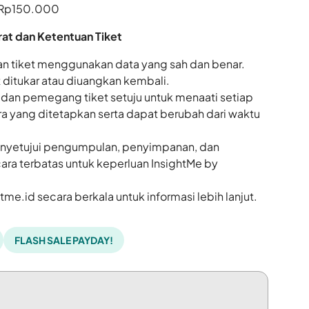
i Rp150.000
rat dan Ketentuan Tiket
n tiket menggunakan data yang sah dan benar.
t ditukar atau diuangkan kembali.
 dan pemegang tiket setuju untuk menaati setiap
ra yang ditetapkan serta dapat berubah dari waktu
enyetujui pengumpulan, penyimpanan, dan
ra terbatas untuk keperluan InsightMe by
tme.id
secara berkala untuk informasi lebih lanjut.
FLASH SALE PAYDAY!