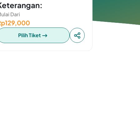
Keterangan:
ulai Dari
Rp129,000
Pilih Tiket